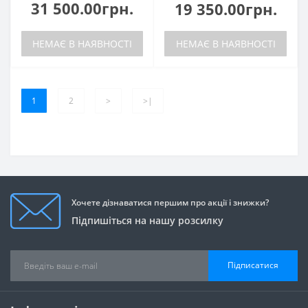
31 500.00грн.
19 350.00грн.
НЕМАЄ В НАЯВНОСТІ
НЕМАЄ В НАЯВНОСТІ
1
2
>
>|
Хочете дізнаватися першим про акції і знижки?
Підпишіться на нашу розсилку
Підписатися