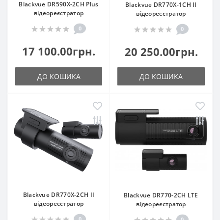
Blackvue DR590X-2CH Plus
Blackvue DR770X-1CH II
відеореєстратор
відеореєстратор
0
0
17 100.00грн.
20 250.00грн.
ДО КОШИКА
ДО КОШИКА
Blackvue DR770X-2CH II
Blackvue DR770-2CH LTE
відеореєстратор
відеореєстратор
0
0