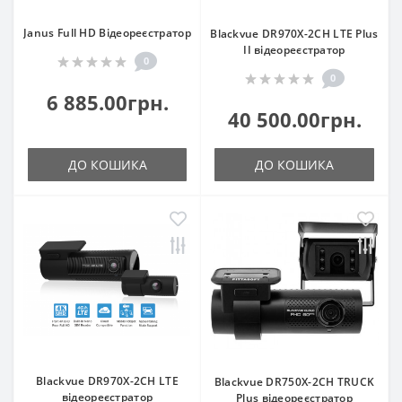
Janus Full HD Відеореєстратор
Blackvue DR970X-2CH LTE Plus
II відеореєстратор
0
0
6 885.00грн.
40 500.00грн.
ДО КОШИКА
ДО КОШИКА
Blackvue DR970Х-2CH LTE
Blackvue DR750X-2CH TRUCK
відеореєстратор
Plus відеореєстратор