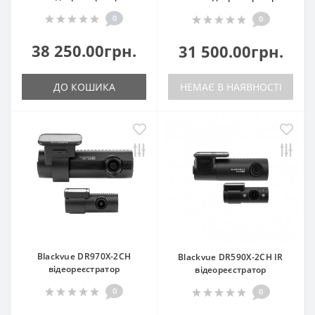
0
0
38 250.00грн.
31 500.00грн.
ДО КОШИКА
НЕМАЄ В НАЯВНОСТІ
Blackvue DR970X-2CH
Blackvue DR590X-2CH IR
відеореєстратор
відеореєстратор
0
0