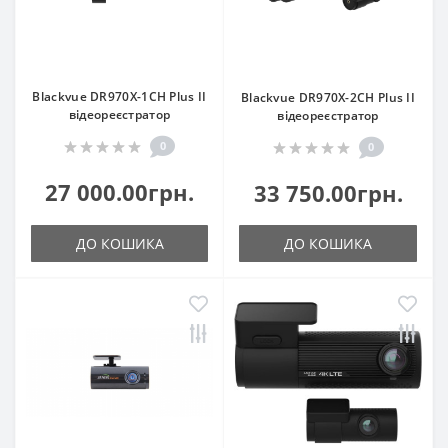
Blackvue DR970X-1CH Plus II
Blackvue DR970X-2CH Plus II
відеореєстратор
відеореєстратор
0
0
27 000.00грн.
33 750.00грн.
ДО КОШИКА
ДО КОШИКА