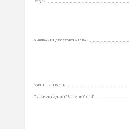
Вхід AV
Живлення від бортової мережі
Зовнішня пам'ять
Підтримка функції "Blackvue Cloud"