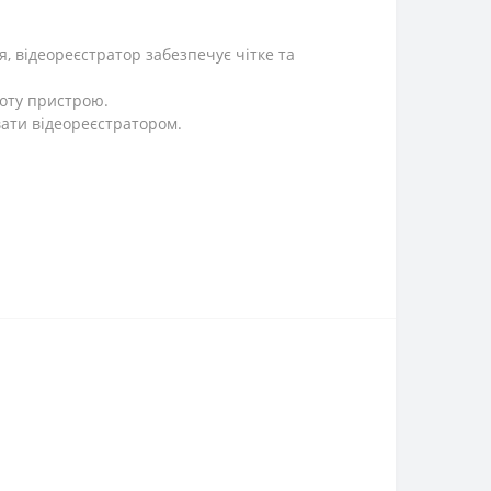
, відеореєстратор забезпечує чітке та
боту пристрою.
вати відеореєстратором.