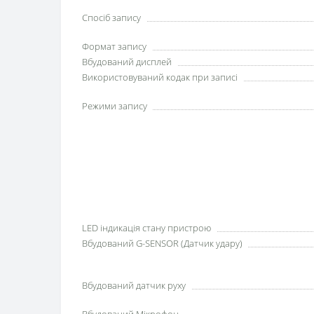
Спосіб запису
Формат запису
Вбудований дисплей
Використовуваний кодак при записі
Режими запису
LED індикація стану пристрою
Вбудований G-SENSOR (Датчик удару)
Вбудований датчик руху
Вбудований Мікрофон