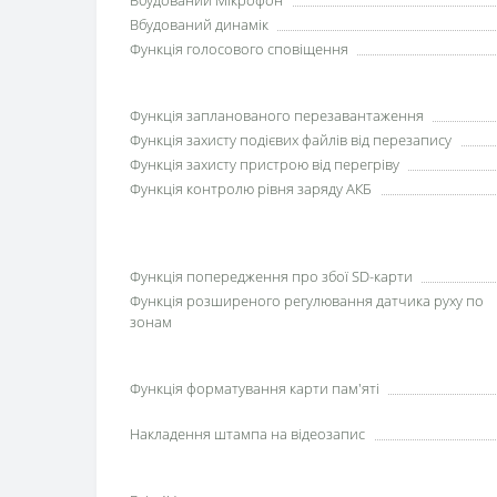
Вбудований динамік
Функція голосового сповіщення
Функція запланованого перезавантаження
Функція захисту подієвих файлів від перезапису
Функція захисту пристрою від перегріву
Функція контролю рівня заряду АКБ
Функція попередження про збої SD-карти
Функція розширеного регулювання датчика руху по
зонам
Функція форматування карти пам'яті
Накладення штампа на відеозапис