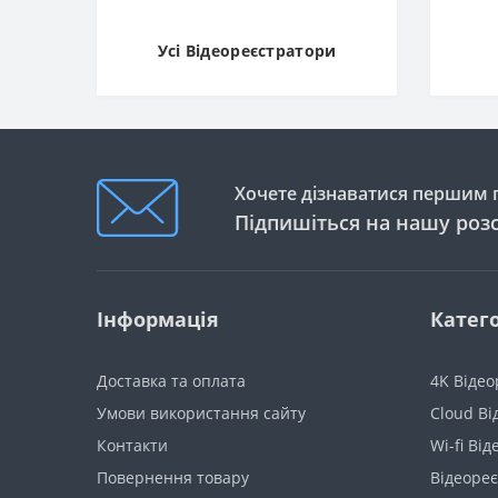
Усі Відеореєстратори
Хочете дізнаватися першим п
Підпишіться на нашу роз
Інформація
Катего
Доставка та оплата
4K Віде
Умови використання сайту
Cloud В
Контакти
Wi-fi Ві
Повернення товару
Відеореє