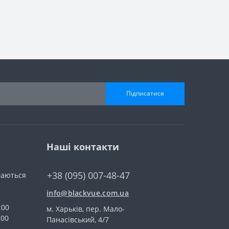
Підписатися
Наші контакти
+38 (095) 007-48-47
маються
info@blackvue.com.ua
:00
м. Харьків, пер. Мало-
:00
Панасівський, 4/7