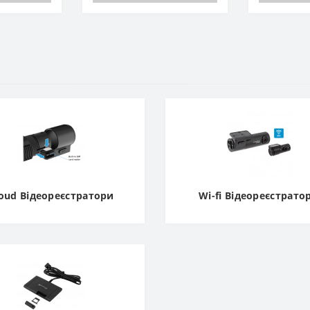
oud Відеореєстратори
Wi-fi Відеореєстрато