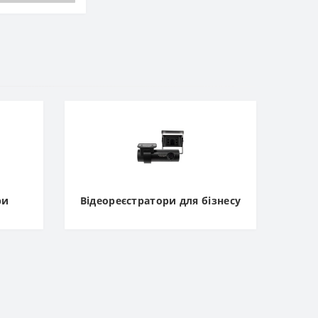
ри
Відеореєстратори для бізнесу