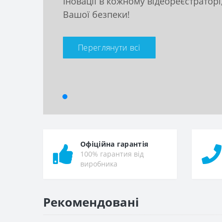
Іновації в кожному відеореєстраторі
Вашої безпеки!
Переглянути всі
Офіційна гарантія
100% гарантия від
виробника
Рекомендовані