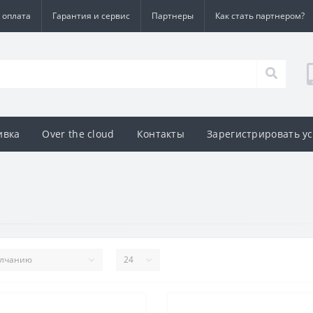
 оплата
Гарантия и сервис
Партнеры
Как стать партнером?
ивка
Over the cloud
Контакты
Зарегистрировать у