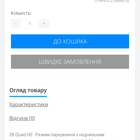
STARVIS 2 (IMX675)
Кількість:
-
+
ДО КОШИКА
ШВИДКЕ ЗАМОВЛЕННЯ
Огляд товару
Характеристики
Відгуків (0)
2K Quad HD . Режим паркування з наднизьким