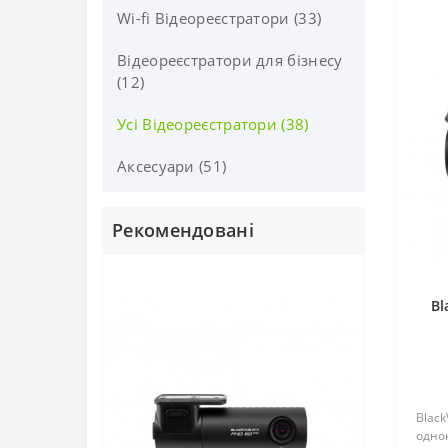
Wi-fi Відеореєстратори (33)
Відеореєстратори для бізнесу
(12)
Усі Відеореєстратори (38)
Аксесуари (51)
Рекомендовані
Bl
Black
одно