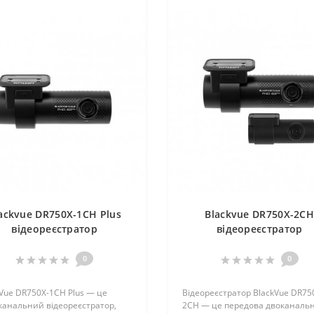
ackvue DR750X-1CH Plus
Blackvue DR750X-2C
відеореєстратор
відеореєстратор
0
0
Vue DR750X-1CH Plus — це
Відеореєстратор BlackVue DR75
канальний відеореєстратор,
2CH — це передова двоканаль