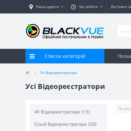
Наша адреса
Час роботи
Доставка т
Список категорій
Прош
Усі Відеореєстратори
Усі Відеореєстратори
4K Відеореєстратори (15)
Cloud Відеореєстратори (30)